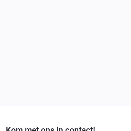
Kom met ons in contact!