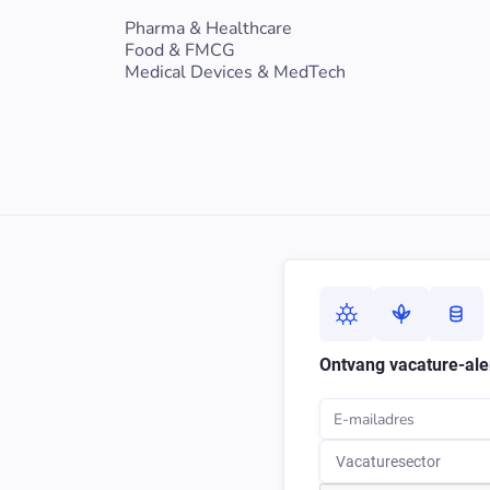
Pharma & Healthcare
Food & FMCG
Medical Devices & MedTech
Ontvang vacature-aler