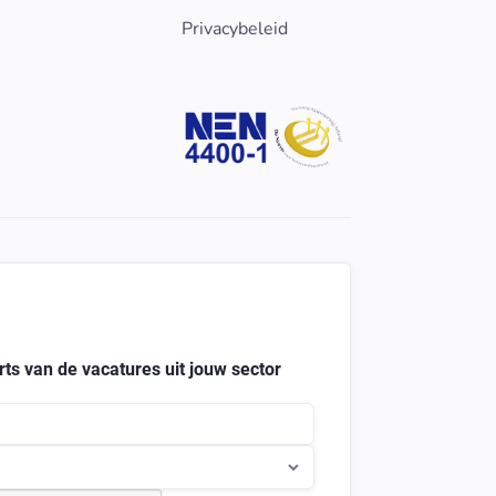
Privacybeleid
ts van de vacatures uit jouw sector