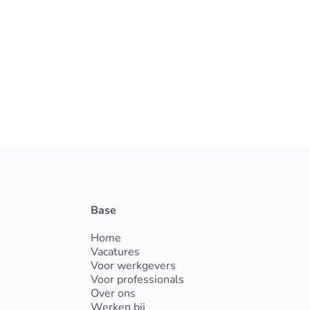
Noord-Holland
Vast
Pharma & Healt
Base
Home
Vacatures
Voor werkgevers
Voor professionals
Over ons
Werken bij