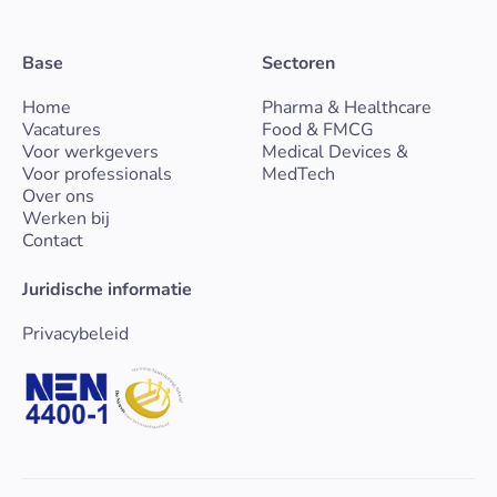
Bekijk vacature
Base
Sectoren
Home
Pharma & Healthcare
Vacatures
Food & FMCG
Voor werkgevers
Medical Devices &
Voor professionals
MedTech
Over ons
Werken bij
Contact
Juridische informatie
Privacybeleid